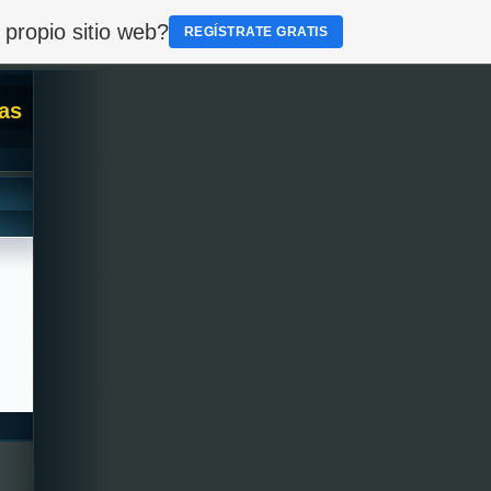
 propio sitio web?
REGÍSTRATE GRATIS
as